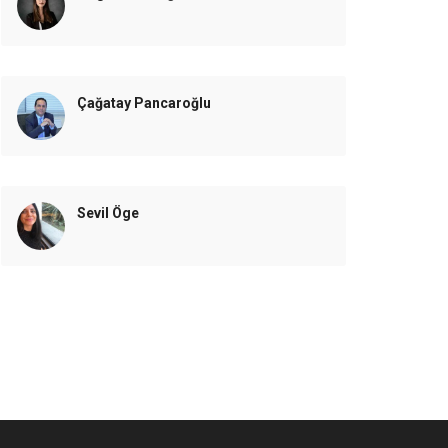
Çağatay Pancaroğlu
Sevil Öge