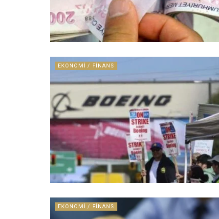
EKONOMI / FINANS
EKONOMI / FINANS