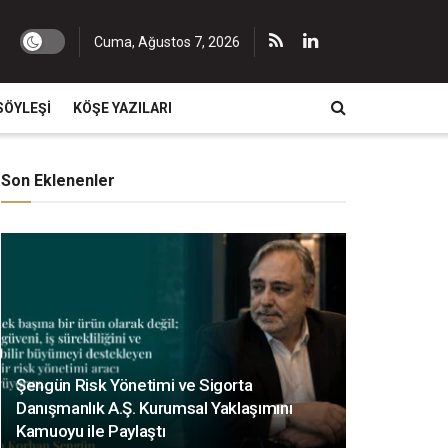
Cuma, Ağustos 7, 2026
SÖYLEŞI
KÖŞE YAZILARI
Son Eklenenler
Şengün Risk Yönetimi ve Sigorta
Danışmanlık A.Ş. Kurumsal Yaklaşımını
Kamuoyu ile Paylaştı