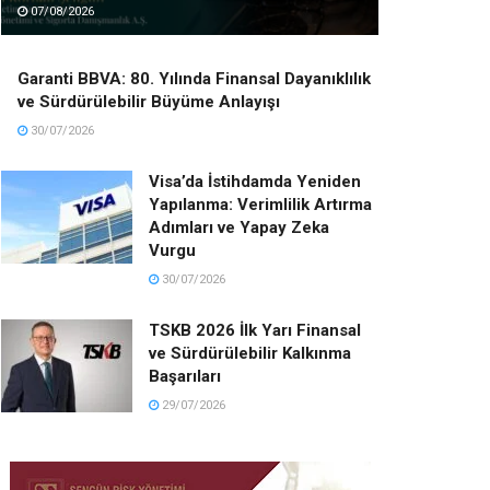
07/08/2026
Garanti BBVA: 80. Yılında Finansal Dayanıklılık
ve Sürdürülebilir Büyüme Anlayışı
30/07/2026
Visa’da İstihdamda Yeniden
Yapılanma: Verimlilik Artırma
Adımları ve Yapay Zeka
Vurgu
30/07/2026
TSKB 2026 İlk Yarı Finansal
ve Sürdürülebilir Kalkınma
Başarıları
29/07/2026