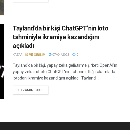
Tayland’da bir kişi ChatGPT’nin loto
tahminiyle ikramiye kazandığını
açıkladı
YAZAR :
İŞ VE GIRIŞIM
07/04/2023
0
Tayland'da bir kişi, yapay zeka geliştirme şirketi OpenAI'ın
yapay zeka robotu ChatGPT'nin tahmin ettiği rakamlarla
lotodan ikramiye kazandığını açıkladı. Tayland ...
DEVAMINI OKU