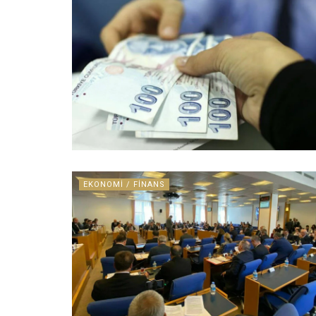
EKONOMI / FINANS