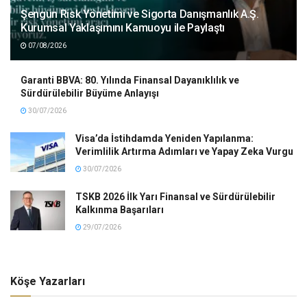
Şengün Risk Yönetimi ve Sigorta Danışmanlık A.Ş.
Kurumsal Yaklaşımını Kamuoyu ile Paylaştı
07/08/2026
Garanti BBVA: 80. Yılında Finansal Dayanıklılık ve
Sürdürülebilir Büyüme Anlayışı
30/07/2026
Visa’da İstihdamda Yeniden Yapılanma:
Verimlilik Artırma Adımları ve Yapay Zeka Vurgu
30/07/2026
TSKB 2026 İlk Yarı Finansal ve Sürdürülebilir
Kalkınma Başarıları
29/07/2026
Köşe Yazarları