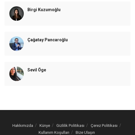
Birgi Kuzumoğlu
Çağatay Pancaroğlu
Sevil Öge
Hakkımızda
Künye
Gizlilik Politikası
Çerez Politikası
Kullanım Koşulları
Bize Ulaşın