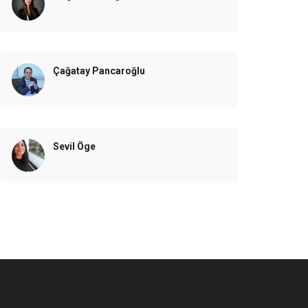
Çağatay Pancaroğlu
Sevil Öge