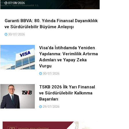
07/08/2026
Garanti BBVA: 80. Yılında Finansal Dayanıklılık
ve Sürdürülebilir Büyüme Anlayışı
30/07/2026
Visa’da İstihdamda Yeniden
Yapılanma: Verimlilik Artırma
Adımları ve Yapay Zeka
Vurgu
30/07/2026
TSKB 2026 İlk Yarı Finansal
ve Sürdürülebilir Kalkınma
Başarıları
29/07/2026