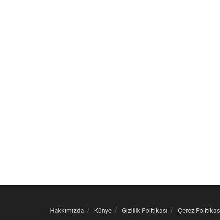
Hakkımızda
Künye
Gizlilik Politikası
Çerez Politikas