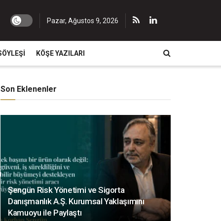
Pazar, Ağustos 9, 2026
SÖYLEŞI
KÖŞE YAZILARI
Son Eklenenler
Şengün Risk Yönetimi ve Sigorta
Danışmanlık A.Ş. Kurumsal Yaklaşımını
Kamuoyu ile Paylaştı