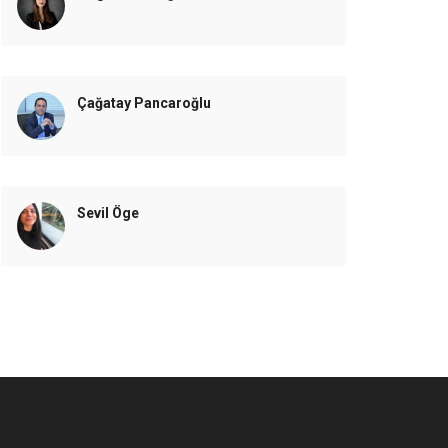
Çağatay Pancaroğlu
Sevil Öge