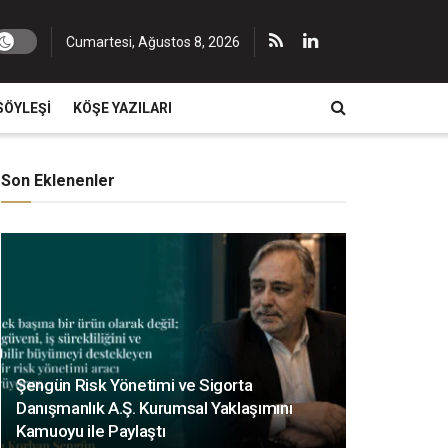
Cumartesi, Ağustos 8, 2026
SÖYLEŞI
KÖŞE YAZILARI
Son Eklenenler
Şengün Risk Yönetimi ve Sigorta
Danışmanlık A.Ş. Kurumsal Yaklaşımını
Kamuoyu ile Paylaştı