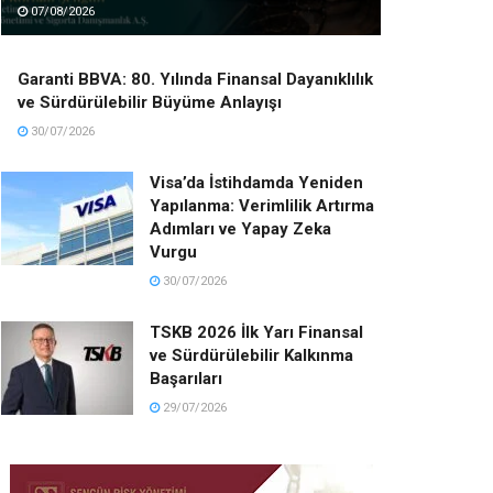
07/08/2026
Garanti BBVA: 80. Yılında Finansal Dayanıklılık
ve Sürdürülebilir Büyüme Anlayışı
30/07/2026
Visa’da İstihdamda Yeniden
Yapılanma: Verimlilik Artırma
Adımları ve Yapay Zeka
Vurgu
30/07/2026
TSKB 2026 İlk Yarı Finansal
ve Sürdürülebilir Kalkınma
Başarıları
29/07/2026