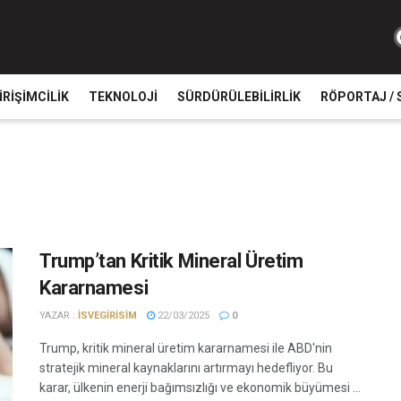
IRIŞIMCILIK
TEKNOLOJI
SÜRDÜRÜLEBILIRLIK
RÖPORTAJ / 
Trump’tan Kritik Mineral Üretim
Kararnamesi
YAZAR :
ISVEGIRISIM
22/03/2025
0
Trump, kritik mineral üretim kararnamesi ile ABD'nin
stratejik mineral kaynaklarını artırmayı hedefliyor. Bu
karar, ülkenin enerji bağımsızlığı ve ekonomik büyümesi ...