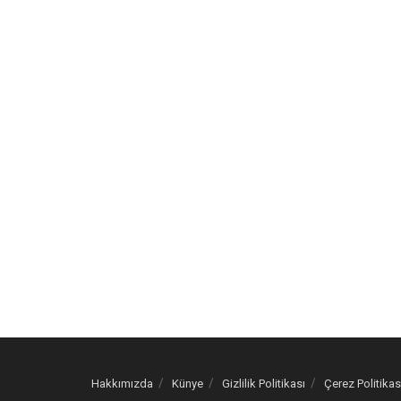
Hakkımızda
Künye
Gizlilik Politikası
Çerez Politikas