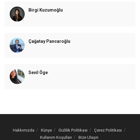
Birgi Kuzumoğlu
Çağatay Pancaroğlu
Sevil Öge
Hakkımızda
Künye
Gizlilik Politikası
Çerez Politikası
Kullanım Koşulları
Bize Ulaşın