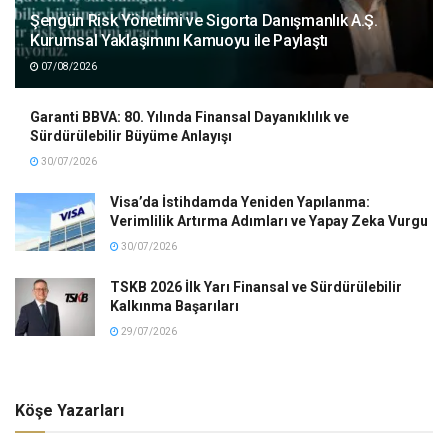
Şengün Risk Yönetimi ve Sigorta Danışmanlık A.Ş.
Kurumsal Yaklaşımını Kamuoyu ile Paylaştı
07/08/2026
Garanti BBVA: 80. Yılında Finansal Dayanıklılık ve
Sürdürülebilir Büyüme Anlayışı
30/07/2026
Visa’da İstihdamda Yeniden Yapılanma:
Verimlilik Artırma Adımları ve Yapay Zeka Vurgu
30/07/2026
TSKB 2026 İlk Yarı Finansal ve Sürdürülebilir
Kalkınma Başarıları
29/07/2026
Köşe Yazarları