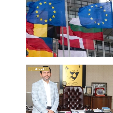
İŞ DÜNYASI