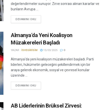
değerlendirmeler sunuyor. Zirve sonrası alınan kararlar ve
bunların Avrupa ...
DEVAMINI OKU
Almanya’da Yeni Koalisyon
Müzakereleri Başladı
YAZAR :
ISVEGIRISIM
15/03/2025
0
Almanya'da yeni koalisyon müzakereleri başladı. Parti
liderleri, hükümetin geleceğini şekillendirmek için bir
araya gelerek ekonomik, sosyal ve çevresel konular
üzerinde ...
DEVAMINI OKU
AB Liderlerinin Brüksel Zirvesi: