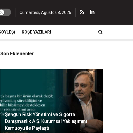
Cumartesi, Ağustos 8, 2026
SÖYLEŞI
KÖŞE YAZILARI
Son Eklenenler
Şengün Risk Yönetimi ve Sigorta
Danışmanlık A.Ş. Kurumsal Yaklaşımını
Kamuoyu ile Paylaştı