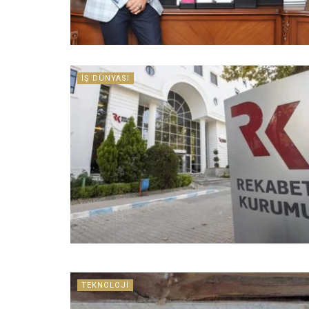
İŞ DÜNYASI
TEKNOLOJI