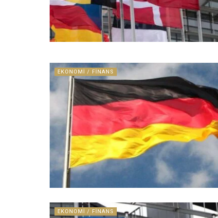
EKONOMI / FINANS
EKONOMI / FINANS