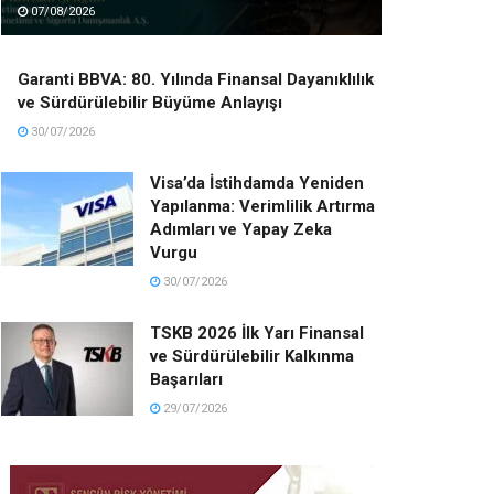
07/08/2026
Garanti BBVA: 80. Yılında Finansal Dayanıklılık
ve Sürdürülebilir Büyüme Anlayışı
30/07/2026
Visa’da İstihdamda Yeniden
Yapılanma: Verimlilik Artırma
Adımları ve Yapay Zeka
Vurgu
30/07/2026
TSKB 2026 İlk Yarı Finansal
ve Sürdürülebilir Kalkınma
Başarıları
29/07/2026