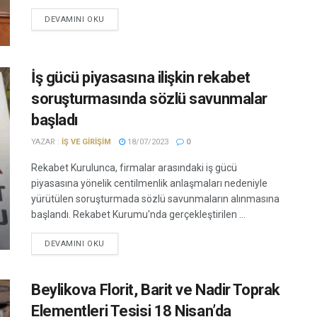
DEVAMINI OKU
İş gücü piyasasına ilişkin rekabet
soruşturmasında sözlü savunmalar
başladı
YAZAR :
İŞ VE GIRIŞIM
18/07/2023
0
Rekabet Kurulunca, firmalar arasındaki iş gücü
piyasasına yönelik centilmenlik anlaşmaları nedeniyle
yürütülen soruşturmada sözlü savunmaların alınmasına
başlandı. Rekabet Kurumu'nda gerçekleştirilen ...
DEVAMINI OKU
Beylikova Florit, Barit ve Nadir Toprak
Elementleri Tesisi 18 Nisan’da