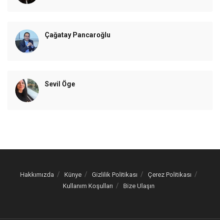
Çağatay Pancaroğlu
Sevil Öge
Hakkımızda
Künye
Gizlilik Politikası
Çerez Politikası
Kullanım Koşulları
Bize Ulaşın