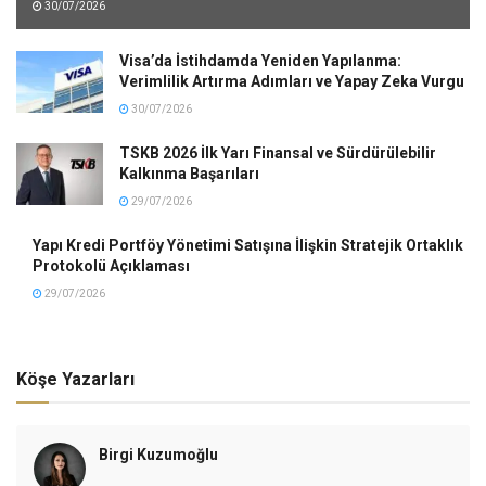
30/07/2026
Visa’da İstihdamda Yeniden Yapılanma:
Verimlilik Artırma Adımları ve Yapay Zeka Vurgu
30/07/2026
TSKB 2026 İlk Yarı Finansal ve Sürdürülebilir
Kalkınma Başarıları
29/07/2026
Yapı Kredi Portföy Yönetimi Satışına İlişkin Stratejik Ortaklık
Protokolü Açıklaması
29/07/2026
Köşe Yazarları
Birgi Kuzumoğlu