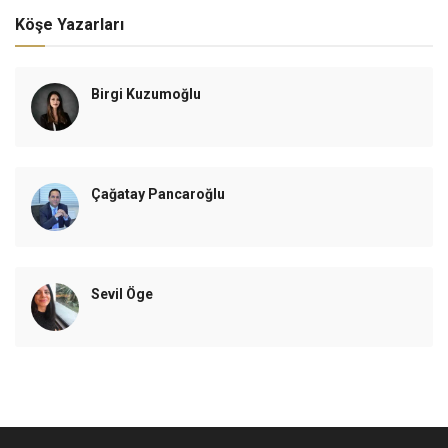
Köşe Yazarları
Birgi Kuzumoğlu
Çağatay Pancaroğlu
Sevil Öge