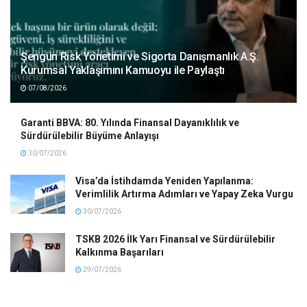
Şengün Risk Yönetimi ve Sigorta Danışmanlık A.Ş.
Kurumsal Yaklaşımını Kamuoyu ile Paylaştı
07/08/2026
Garanti BBVA: 80. Yılında Finansal Dayanıklılık ve
Sürdürülebilir Büyüme Anlayışı
30/07/2026
Visa’da İstihdamda Yeniden Yapılanma:
Verimlilik Artırma Adımları ve Yapay Zeka Vurgu
30/07/2026
TSKB 2026 İlk Yarı Finansal ve Sürdürülebilir
Kalkınma Başarıları
29/07/2026