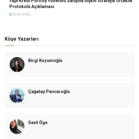
Yapı Kredi Portföy Yönetimi Satışına İlişkin Stratejik Ortaklık
Protokolü Açıklaması
29/07/2026
Köşe Yazarları
Birgi Kuzumoğlu
Çağatay Pancaroğlu
Sevil Öge