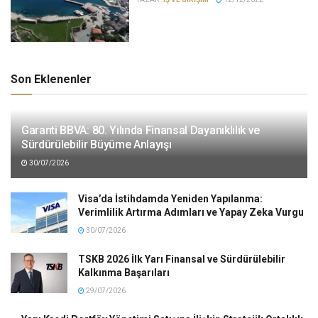
Son Eklenenler
Garanti BBVA: 80. Yılında Finansal Dayanıklılık ve
Sürdürülebilir Büyüme Anlayışı
30/07/2026
Visa’da İstihdamda Yeniden Yapılanma:
Verimlilik Artırma Adımları ve Yapay Zeka Vurgu
30/07/2026
TSKB 2026 İlk Yarı Finansal ve Sürdürülebilir
Kalkınma Başarıları
29/07/2026