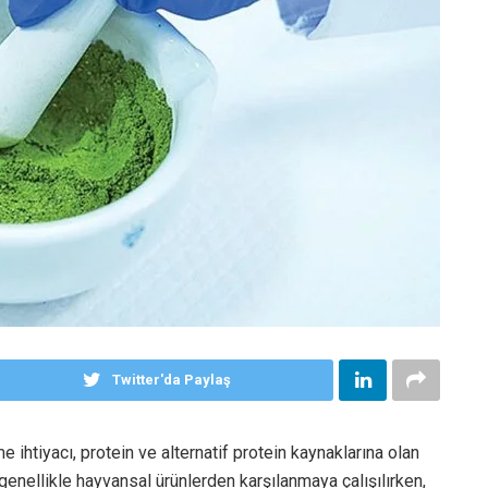
Twitter'da Paylaş
ihtiyacı, protein ve alternatif protein kaynaklarına olan
ı genellikle hayvansal ürünlerden karşılanmaya çalışılırken,