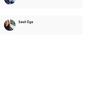
Sevil Öge