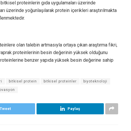
bitkisel proteinlerin gıda uygulamaları üzerinde
rı üzerinde yoğunlaşılarak protein içerikleri araştırılmakta
flenmektedir.
teinlere olan talebin artmasıyla ortaya çıkan araştırma fikri,
 yaprak proteinlerinin besin değerinin yüksek olduğunu
roteinlerine benzer yapıda yüksek besin değerine sahip
ri
bitkisel protein
bitkisel proteinler
biyoteknoloji
novasyon
Tweet
Paylaş