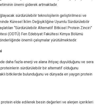
retiminin önemi giderek artmaktadır.
layacak sürdürülebilir teknolojilerin geliştirilmesi ve
minde Küresel İklim Değişikliğine Uyumlu Sürdürülebilir
latılan “Sürdürülebilir Alternatif Bitkisel Protein Zinciri”
itesi (ODTÜ) Fen Edebiyat Fakültesi Kimya Bölümü
nderliğinde önemli çalışmalar yürütülmektedir.
mi
nde daha fazla enerji ve alana ihtiyaç duyulduğunu ve sera
roteinlerin sürdürülebilir bir alternatif olduğunu
aklı bitkilerde bulunduğunu ve dünyada en yaygın protein
protein elde edilerek besin değerleri ve alerjen içerikleri