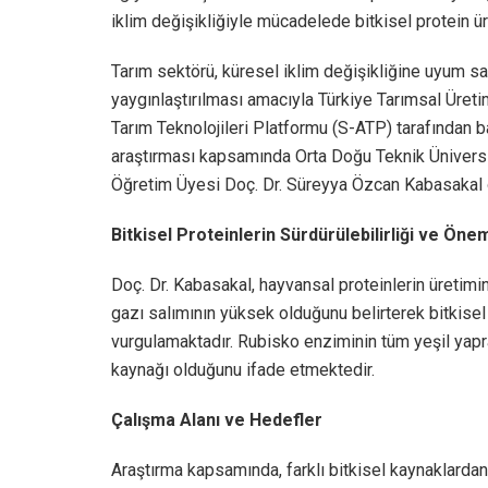
iklim değişikliğiyle mücadelede bitkisel protein ü
Tarım sektörü, küresel iklim değişikliğine uyum sağ
yaygınlaştırılması amacıyla Türkiye Tarımsal Üreti
Tarım Teknolojileri Platformu (S-ATP) tarafından baş
araştırması kapsamında Orta Doğu Teknik Ünivers
Öğretim Üyesi Doç. Dr. Süreyya Özcan Kabasakal ö
Bitkisel Proteinlerin Sürdürülebilirliği ve Öne
Doç. Dr. Kabasakal, hayvansal proteinlerin üretimi
gazı salımının yüksek olduğunu belirterek bitkisel p
vurgulamaktadır. Rubisko enziminin tüm yeşil yapr
kaynağı olduğunu ifade etmektedir.
Çalışma Alanı ve Hedefler
Araştırma kapsamında, farklı bitkisel kaynaklardan 