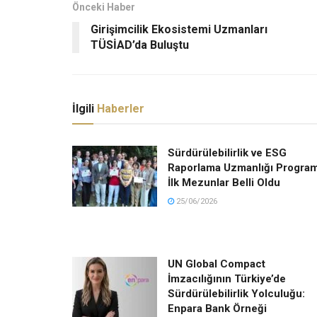
Önceki Haber
Girişimcilik Ekosistemi Uzmanları
TÜSİAD’da Buluştu
İlgili
Haberler
Sürdürülebilirlik ve ESG
Raporlama Uzmanlığı Program
İlk Mezunlar Belli Oldu
25/06/2026
UN Global Compact
İmzacılığının Türkiye’de
Sürdürülebilirlik Yolculuğu:
Enpara Bank Örneği