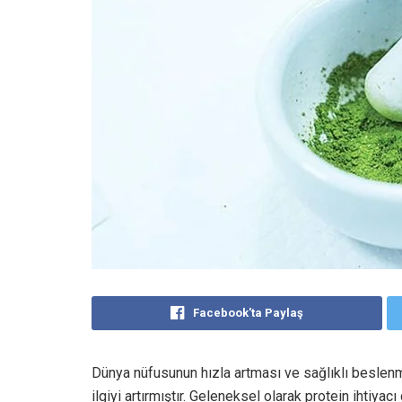
Facebook'ta Paylaş
Dünya nüfusunun hızla artması ve sağlıklı beslenme 
ilgiyi artırmıştır. Geleneksel olarak protein ihtiyac