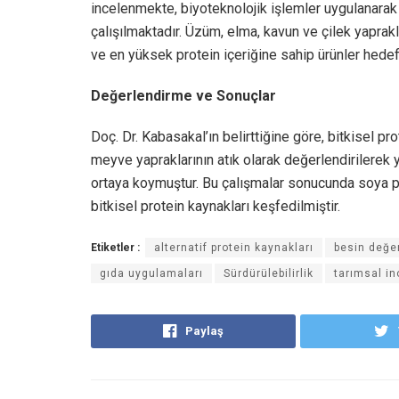
incelenmekte, biyoteknolojik işlemler uygulanarak 
çalışılmaktadır. Üzüm, elma, kavun ve çilek yaprakla
ve en yüksek protein içeriğine sahip ürünler hede
Değerlendirme ve Sonuçlar
Doç. Dr. Kabasakal’ın belirttiğine göre, bitkisel pro
meyve yapraklarının atık olarak değerlendirilerek
ortaya koymuştur. Bu çalışmalar sonucunda soya p
bitkisel protein kaynakları keşfedilmiştir.
Etiketler :
alternatif protein kaynakları
besin değe
gıda uygulamaları
Sürdürülebilirlik
tarımsal i
Paylaş