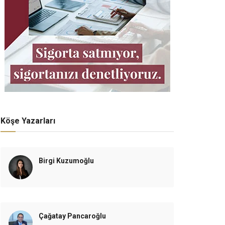
Köşe Yazarları
Birgi Kuzumoğlu
Çağatay Pancaroğlu