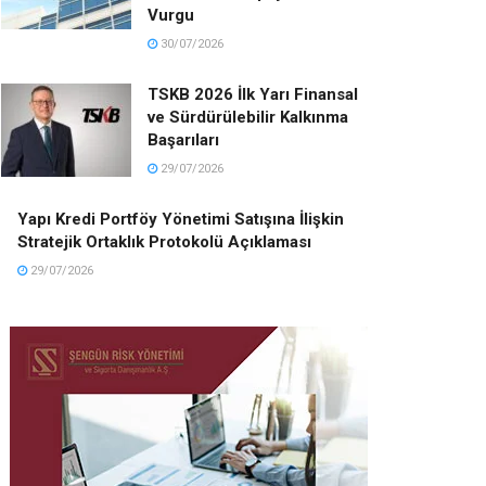
Vurgu
30/07/2026
TSKB 2026 İlk Yarı Finansal
ve Sürdürülebilir Kalkınma
Başarıları
29/07/2026
Yapı Kredi Portföy Yönetimi Satışına İlişkin
Stratejik Ortaklık Protokolü Açıklaması
29/07/2026