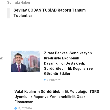
Sonraki Haber
Sevilay ÇOBAN TÜSİAD Raporu Tanıtım
Toplantısı
Ziraat Bankası Sendikasyon
ı:
Kredisiyle Ekonomik
Dayanıklılığı Destekledi:
Sürdürülebilirlik Koşulları ve
Görünür Etkiler
29/04/2026
Vakıf Katılım’ın Sürdürülebilirlik Yolculuğu: TSRS
Uyumlu İlk Rapor ve Yenilenebilirlik Odaklı
Finansman
18/02/2026