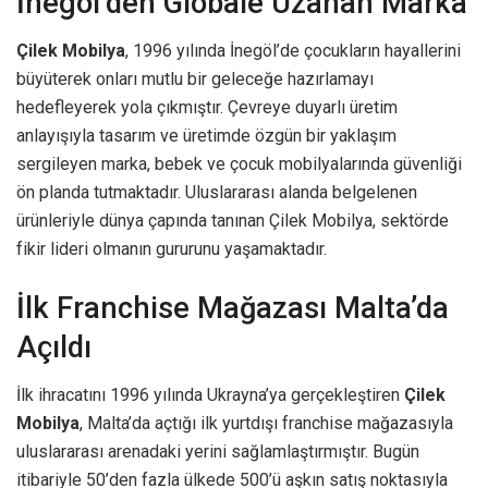
İnegöl’den Globale Uzanan Marka
Çilek Mobilya
, 1996 yılında İnegöl’de çocukların hayallerini
büyüterek onları mutlu bir geleceğe hazırlamayı
hedefleyerek yola çıkmıştır. Çevreye duyarlı üretim
anlayışıyla tasarım ve üretimde özgün bir yaklaşım
sergileyen marka, bebek ve çocuk mobilyalarında güvenliği
ön planda tutmaktadır. Uluslararası alanda belgelenen
ürünleriyle dünya çapında tanınan Çilek Mobilya, sektörde
fikir lideri olmanın gururunu yaşamaktadır.
İlk Franchise Mağazası Malta’da
Açıldı
İlk ihracatını 1996 yılında Ukrayna’ya gerçekleştiren
Çilek
Mobilya
, Malta’da açtığı ilk yurtdışı franchise mağazasıyla
uluslararası arenadaki yerini sağlamlaştırmıştır. Bugün
itibariyle 50’den fazla ülkede 500’ü aşkın satış noktasıyla