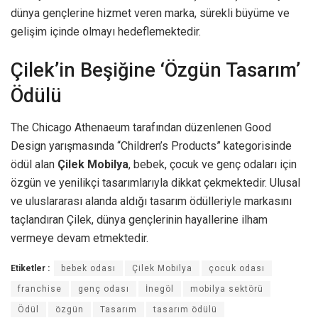
dünya gençlerine hizmet veren marka, sürekli büyüme ve
gelişim içinde olmayı hedeflemektedir.
Çilek’in Beşiğine ‘Özgün Tasarım’
Ödülü
The Chicago Athenaeum tarafından düzenlenen Good
Design yarışmasında “Children’s Products” kategorisinde
ödül alan
Çilek Mobilya
, bebek, çocuk ve genç odaları için
özgün ve yenilikçi tasarımlarıyla dikkat çekmektedir. Ulusal
ve uluslararası alanda aldığı tasarım ödülleriyle markasını
taçlandıran Çilek, dünya gençlerinin hayallerine ilham
vermeye devam etmektedir.
Etiketler :
bebek odası
Çilek Mobilya
çocuk odası
franchise
genç odası
İnegöl
mobilya sektörü
Ödül
özgün
Tasarım
tasarım ödülü