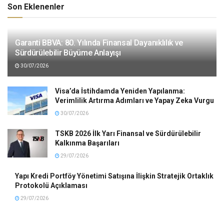
Son Eklenenler
Garanti BBVA: 80. Yılında Finansal Dayanıklılık ve
Sürdürülebilir Büyüme Anlayışı
30/07/2026
Visa’da İstihdamda Yeniden Yapılanma:
Verimlilik Artırma Adımları ve Yapay Zeka Vurgu
30/07/2026
TSKB 2026 İlk Yarı Finansal ve Sürdürülebilir
Kalkınma Başarıları
29/07/2026
Yapı Kredi Portföy Yönetimi Satışına İlişkin Stratejik Ortaklık
Protokolü Açıklaması
29/07/2026