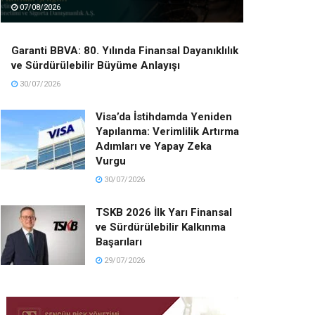
07/08/2026
Garanti BBVA: 80. Yılında Finansal Dayanıklılık
ve Sürdürülebilir Büyüme Anlayışı
30/07/2026
Visa’da İstihdamda Yeniden
Yapılanma: Verimlilik Artırma
Adımları ve Yapay Zeka
Vurgu
30/07/2026
TSKB 2026 İlk Yarı Finansal
ve Sürdürülebilir Kalkınma
Başarıları
29/07/2026