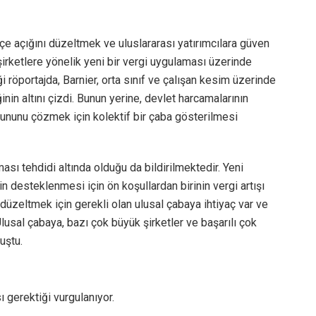
çe açığını düzeltmek ve uluslararası yatırımcılara güven
irketlere yönelik yeni bir vergi uygulaması üzerinde
röportajda, Barnier, orta sınıf ve çalışan kesim üzerinde
nin altını çizdi. Bunun yerine, devlet harcamalarının
rununu çözmek için kolektif bir çaba gösterilmesi
sı tehdidi altında olduğu da bildirilmektedir. Yeni
in desteklenmesi için ön koşullardan birinin vergi artışı
üzeltmek için gerekli olan ulusal çabaya ihtiyaç var ve
sal çabaya, bazı çok büyük şirketler ve başarılı çok
uştu.
sı gerektiği vurgulanıyor.