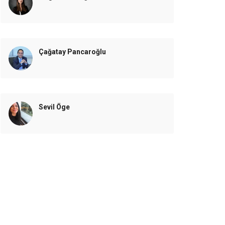
Çağatay Pancaroğlu
Sevil Öge