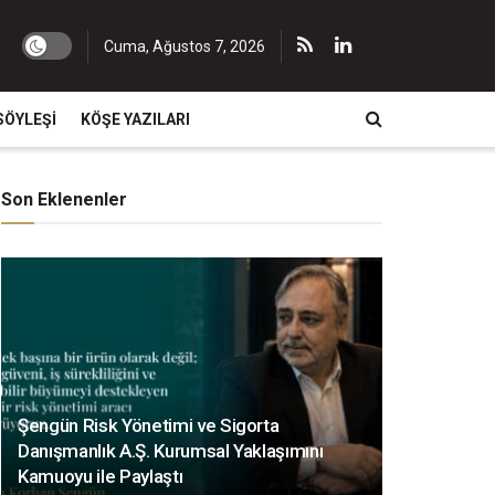
Cuma, Ağustos 7, 2026
SÖYLEŞI
KÖŞE YAZILARI
Son Eklenenler
Şengün Risk Yönetimi ve Sigorta
Danışmanlık A.Ş. Kurumsal Yaklaşımını
Kamuoyu ile Paylaştı