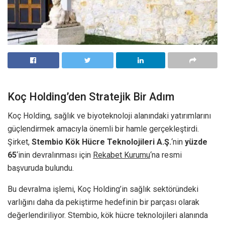
Koç Holding’den Stratejik Bir Adım
Koç Holding, sağlık ve biyoteknoloji alanındaki yatırımlarını
güçlendirmek amacıyla önemli bir hamle gerçekleştirdi.
Şirket,
Stembio Kök Hücre Teknolojileri A.Ş.
‘nin
yüzde
65
‘inin devralınması için
Rekabet Kurumu
‘na resmi
başvuruda bulundu.
Bu devralma işlemi, Koç Holding’in sağlık sektöründeki
varlığını daha da pekiştirme hedefinin bir parçası olarak
değerlendiriliyor. Stembio, kök hücre teknolojileri alanında