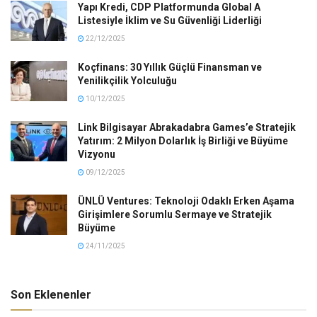
Yapı Kredi, CDP Platformunda Global A
Listesiyle İklim ve Su Güvenliği Liderliği
22/12/2025
Koçfinans: 30 Yıllık Güçlü Finansman ve
Yenilikçilik Yolculuğu
10/12/2025
Link Bilgisayar Abrakadabra Games’e Stratejik
Yatırım: 2 Milyon Dolarlık İş Birliği ve Büyüme
Vizyonu
09/12/2025
ÜNLÜ Ventures: Teknoloji Odaklı Erken Aşama
Girişimlere Sorumlu Sermaye ve Stratejik
Büyüme
24/11/2025
Son Eklenenler