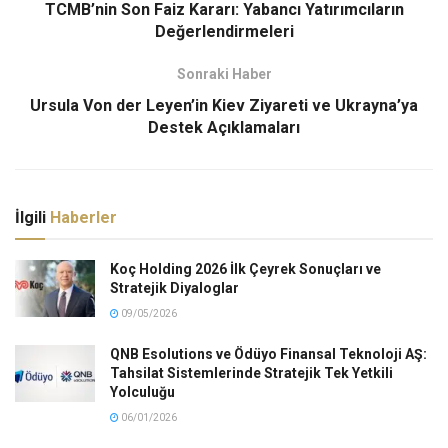
TCMB’nin Son Faiz Kararı: Yabancı Yatırımcıların
Değerlendirmeleri
Sonraki Haber
Ursula Von der Leyen’in Kiev Ziyareti ve Ukrayna’ya
Destek Açıklamaları
İlgili
Haberler
Koç Holding 2026 İlk Çeyrek Sonuçları ve
Stratejik Diyaloglar
09/05/2026
QNB Esolutions ve Ödüyo Finansal Teknoloji AŞ:
Tahsilat Sistemlerinde Stratejik Tek Yetkili
Yolculuğu
06/01/2026