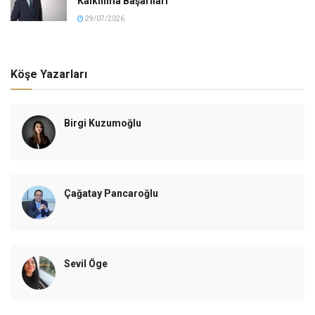
Kalkınma Başarıları
29/07/2026
Köşe Yazarları
Birgi Kuzumoğlu
Çağatay Pancaroğlu
Sevil Öge