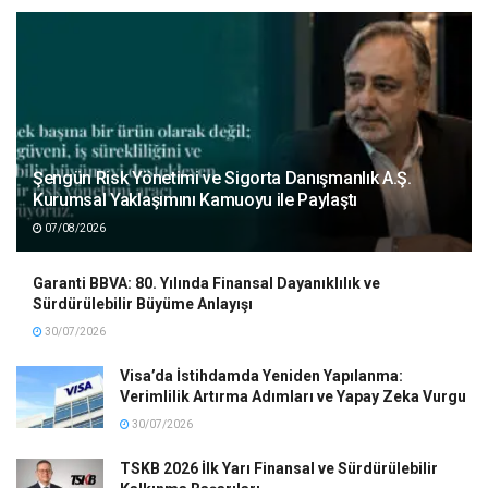
Şengün Risk Yönetimi ve Sigorta Danışmanlık A.Ş.
Kurumsal Yaklaşımını Kamuoyu ile Paylaştı
07/08/2026
Garanti BBVA: 80. Yılında Finansal Dayanıklılık ve
Sürdürülebilir Büyüme Anlayışı
30/07/2026
Visa’da İstihdamda Yeniden Yapılanma:
Verimlilik Artırma Adımları ve Yapay Zeka Vurgu
30/07/2026
TSKB 2026 İlk Yarı Finansal ve Sürdürülebilir