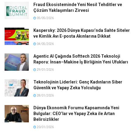
Fraud Ekosisteminde Yeni Nesil Tehditler ve
Çözüm Yaklaşımları Zirvesi
05/05/2026
Kaspersky: 2026 Dünya Kupası’nda Sahte Siteler
ve Kimlik Avı E-posta Akınlarına Dikkat
04/05/2026
Agentic AI Çağında Softtech 2026 Teknoloji
Raporu: İnsan–Makine İş Birliğinin Yeni Ufukları
29/01/2026
Teknolojinin Liderleri: Genç Kadınların Siber
Güvenlik ve Yapay Zeka Yolculuğu
28/01/2026
Dünya Ekonomik Forumu Kapsamında Yeni
Bulgular: CEO’lar ve Yapay Zeka ile Artan
Belirsizlikler
20/01/2026