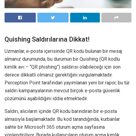
Quishing Saldırılarına Dikkat!
Uzmanlar, e-posta içerisinde QR kodu bulunan bir mesaj
almanız durumunda, bu durumun bir Quishing (QR kodlu
kimlik avı – “QR phishing”) saldırısı olabileceği için son
derece dikkatli olmanız gerektiğini vurgulamaktadır.
Perception Point tarafından yayımlanan yeni bir rapor, bu tür
saldırı kampanyalarının mevcut birçok e-posta güvenlik
çözümünü aşabildiğini iddia etmektedir.
Saldırı, alıcıların içinde QR kodu barındıran bir e-posta
almasıyla başlamaktadır. Bu kod tarandığında, kurbanlar
sahte bir Microsoft 365 oturum açma sayfasına
yönlendiriliyor. Burada kullanıcıların oturum açma kimlik