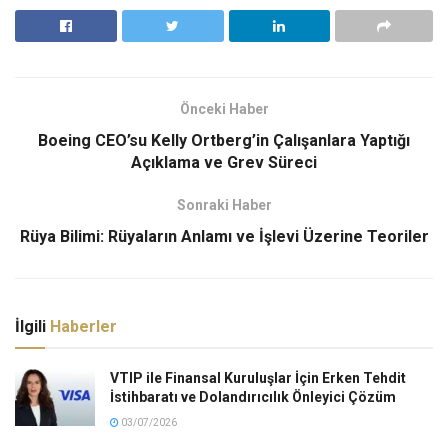
Önceki Haber
Boeing CEO’su Kelly Ortberg’in Çalışanlara Yaptığı
Açıklama ve Grev Süreci
Sonraki Haber
Rüya Bilimi: Rüyaların Anlamı ve İşlevi Üzerine Teoriler
İlgili
Haberler
VTIP ile Finansal Kuruluşlar İçin Erken Tehdit
İstihbaratı ve Dolandırıcılık Önleyici Çözüm
03/07/2026