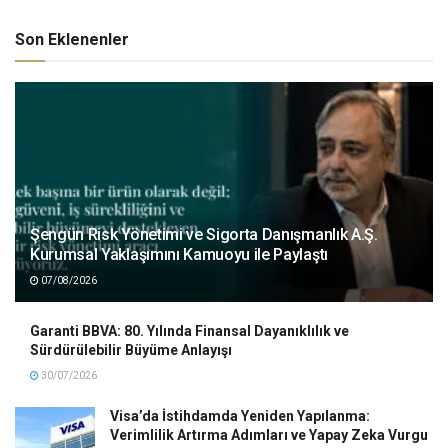
Son Eklenenler
Şengün Risk Yönetimi ve Sigorta Danışmanlık A.Ş.
Kurumsal Yaklaşımını Kamuoyu ile Paylaştı
07/08/2026
Garanti BBVA: 80. Yılında Finansal Dayanıklılık ve
Sürdürülebilir Büyüme Anlayışı
30/07/2026
Visa’da İstihdamda Yeniden Yapılanma:
Verimlilik Artırma Adımları ve Yapay Zeka Vurgu