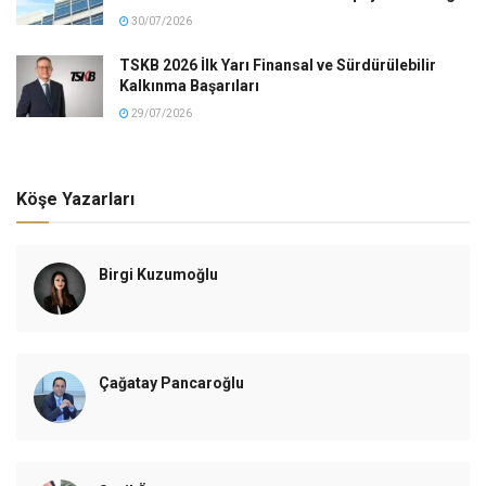
30/07/2026
TSKB 2026 İlk Yarı Finansal ve Sürdürülebilir
Kalkınma Başarıları
29/07/2026
Köşe Yazarları
Birgi Kuzumoğlu
Çağatay Pancaroğlu