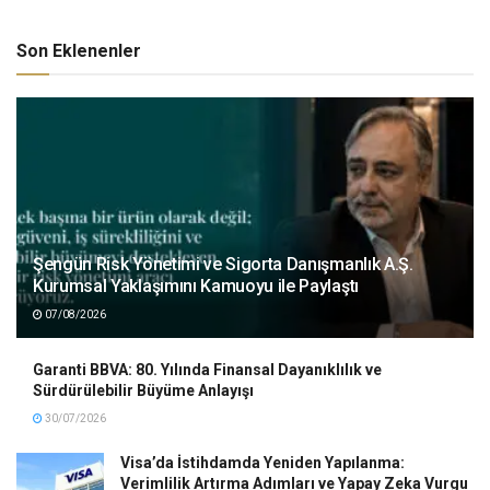
Son Eklenenler
Şengün Risk Yönetimi ve Sigorta Danışmanlık A.Ş.
Kurumsal Yaklaşımını Kamuoyu ile Paylaştı
07/08/2026
Garanti BBVA: 80. Yılında Finansal Dayanıklılık ve
Sürdürülebilir Büyüme Anlayışı
30/07/2026
Visa’da İstihdamda Yeniden Yapılanma:
Verimlilik Artırma Adımları ve Yapay Zeka Vurgu