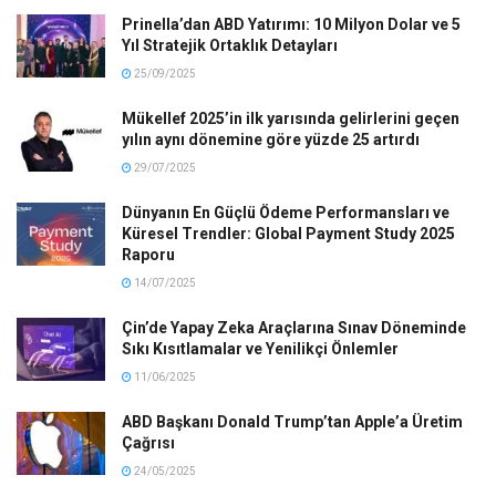
Prinella’dan ABD Yatırımı: 10 Milyon Dolar ve 5
Yıl Stratejik Ortaklık Detayları
25/09/2025
Mükellef 2025’in ilk yarısında gelirlerini geçen
yılın aynı dönemine göre yüzde 25 artırdı
29/07/2025
Dünyanın En Güçlü Ödeme Performansları ve
Küresel Trendler: Global Payment Study 2025
Raporu
14/07/2025
Çin’de Yapay Zeka Araçlarına Sınav Döneminde
Sıkı Kısıtlamalar ve Yenilikçi Önlemler
11/06/2025
ABD Başkanı Donald Trump’tan Apple’a Üretim
Çağrısı
24/05/2025