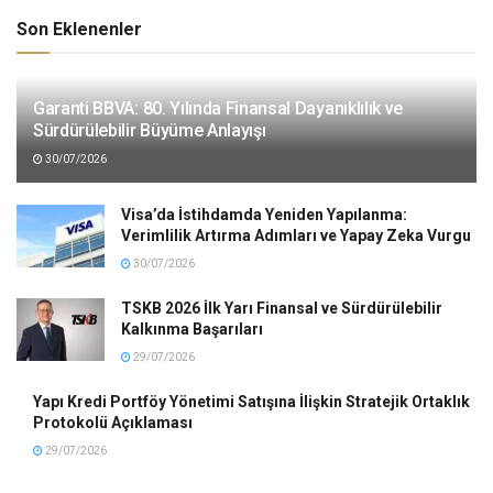
Son Eklenenler
Garanti BBVA: 80. Yılında Finansal Dayanıklılık ve
Sürdürülebilir Büyüme Anlayışı
30/07/2026
Visa’da İstihdamda Yeniden Yapılanma:
Verimlilik Artırma Adımları ve Yapay Zeka Vurgu
30/07/2026
TSKB 2026 İlk Yarı Finansal ve Sürdürülebilir
Kalkınma Başarıları
29/07/2026
Yapı Kredi Portföy Yönetimi Satışına İlişkin Stratejik Ortaklık
Protokolü Açıklaması
29/07/2026