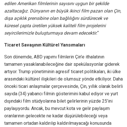
edilen Amerikan filmlerinin sayısını uygun bir şekilde
azaltacağız. Dünyanın en büyük ikinci film pazarı olan Çin,
dışa açıklık prensibine olan bağlılığını sürdürecek ve
küresel çapta üretilen yüksek kaliteli film projelerini
seyircilerimizle buluşturmaya devam edecektir.
“
Ticaret Savaşının Kültürel Yansımaları
Son dönemde, ABD yapımı filmlerin Çin’e ithalatının
tamamen yasaklanabileceğine dair spekülasyonlar giderek
artıyor. Trump yönetiminin agresif ticaret politikaları, iki ülke
arasındaki kültürel ilişkileri de olumsuz yönde etkiliyor. Daha
önceki ticari anlaşmalar çerçevesinde, Çin, yıllık olarak belirli
sayıda (34) yabancı filmin gösterimini kabul ediyor ve yurt
dışındaki film stüdyolarına bilet gelirlerinin yüzde 25’ini
paylaşıyordu. Ancak, bu mevcut kota ve gelir paylaşım
oranlarının gelecekte ne kadar düşürülebileceği veya
tamamen ortadan kaldırılıp kaldırılmayacağı konusunda