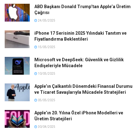
ABD Başkanı Donald Trump’tan Apple’a Üretim
Çağrısı
24/05/2025
iPhone 17 Serisinin 2025 Yılındaki Tanıtım ve
Fiyatlandırma Beklentileri
15/05/2025
Microsoft ve DeepSeek: Güvenlik ve Gizlilik
Endişeleriyle Mücadele
10/05/2025
Apple’ın Çalkantılı Dönemdeki Finansal Durumu
ve Ticaret Savaşlarıyla Mücadele Stratejileri
05/05/2025
Apple’ın 20. Yılına Özel iPhone Modelleri ve
Üretim Stratejileri
30/04/2025