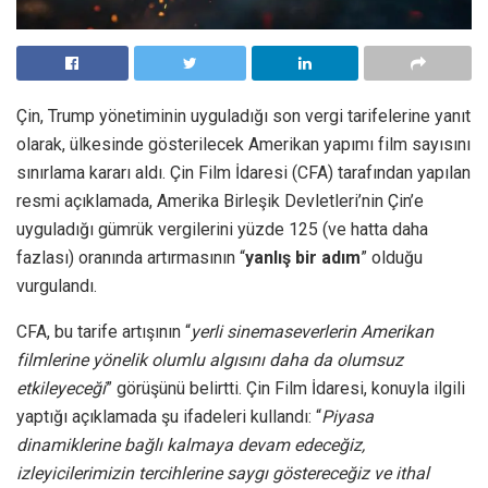
Çin, Trump yönetiminin uyguladığı son vergi tarifelerine yanıt
olarak, ülkesinde gösterilecek Amerikan yapımı film sayısını
sınırlama kararı aldı. Çin Film İdaresi (CFA) tarafından yapılan
resmi açıklamada, Amerika Birleşik Devletleri’nin Çin’e
uyguladığı gümrük vergilerini yüzde 125 (ve hatta daha
fazlası) oranında artırmasının “
yanlış bir adım
” olduğu
vurgulandı.
CFA, bu tarife artışının “
yerli sinemaseverlerin Amerikan
filmlerine yönelik olumlu algısını daha da olumsuz
etkileyeceği
” görüşünü belirtti. Çin Film İdaresi, konuyla ilgili
yaptığı açıklamada şu ifadeleri kullandı: “
Piyasa
dinamiklerine bağlı kalmaya devam edeceğiz,
izleyicilerimizin tercihlerine saygı göstereceğiz ve ithal