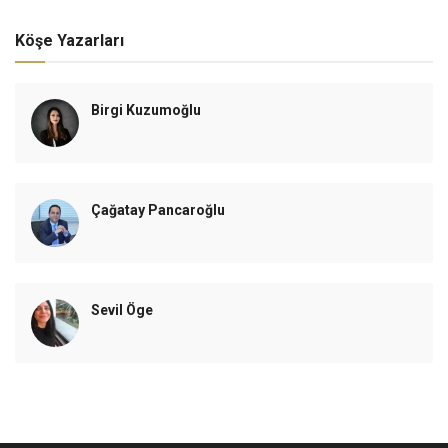
Köşe Yazarları
Birgi Kuzumoğlu
Çağatay Pancaroğlu
Sevil Öge