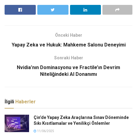
Önceki Haber
Yapay Zeka ve Hukuk: Mahkeme Salonu Deneyimi
Sonraki Haber
Nvidia’nın Dominasyonu ve Fractile’ın Devrim
Niteliğindeki AI Donanımı
İlgili
Haberler
Çin’de Yapay Zeka Araçlarına Sınav Döneminde
Sıkı Kısıtlamalar ve Yenilikçi Önlemler
11/06/2025