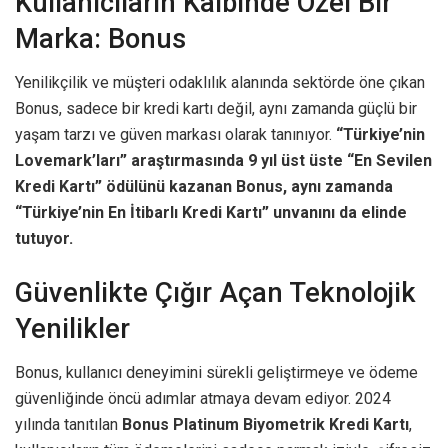
Kullanıcıların Kalbinde Özel Bir
Marka: Bonus
Yenilikçilik ve müşteri odaklılık alanında sektörde öne çıkan
Bonus, sadece bir kredi kartı değil, aynı zamanda güçlü bir
yaşam tarzı ve güven markası olarak tanınıyor.
“Türkiye’nin
Lovemark’ları” araştırmasında 9 yıl üst üste “En Sevilen
Kredi Kartı” ödülünü kazanan Bonus, aynı zamanda
“Türkiye’nin En İtibarlı Kredi Kartı” unvanını da elinde
tutuyor.
Güvenlikte Çığır Açan Teknolojik
Yenilikler
Bonus, kullanıcı deneyimini sürekli geliştirmeye ve ödeme
güvenliğinde öncü adımlar atmaya devam ediyor. 2024
yılında tanıtılan
Bonus Platinum Biyometrik Kredi Kartı
,