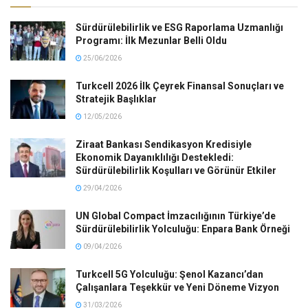
Sürdürülebilirlik ve ESG Raporlama Uzmanlığı
Programı: İlk Mezunlar Belli Oldu
25/06/2026
Turkcell 2026 İlk Çeyrek Finansal Sonuçları ve
Stratejik Başlıklar
12/05/2026
Ziraat Bankası Sendikasyon Kredisiyle
Ekonomik Dayanıklılığı Destekledi:
Sürdürülebilirlik Koşulları ve Görünür Etkiler
29/04/2026
UN Global Compact İmzacılığının Türkiye’de
Sürdürülebilirlik Yolculuğu: Enpara Bank Örneği
09/04/2026
Turkcell 5G Yolculuğu: Şenol Kazancı’dan
Çalışanlara Teşekkür ve Yeni Döneme Vizyon
31/03/2026