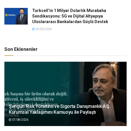
Turkcell’in 1 Milyar Dolarlık Murabaha
Sendikasyonu: 5G ve Dijital Altyapıya
Uluslararası Bankalardan Güçlü Destek
24/03/2026
Son Eklenenler
Şengün Risk Yönetimi ve Sigorta Danışmanlık A.Ş.
Kurumsal Yaklaşımını Kamuoyu ile Paylaştı
07/08/2026