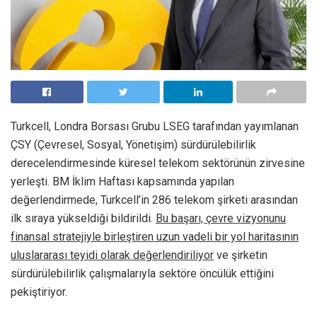
Turkcell, Londra Borsası Grubu LSEG tarafından yayımlanan
ÇSY (Çevresel, Sosyal, Yönetişim) sürdürülebilirlik
derecelendirmesinde küresel telekom sektörünün zirvesine
yerleşti. BM İklim Haftası kapsamında yapılan
değerlendirmede, Turkcell’in 286 telekom şirketi arasından
ilk sıraya yükseldiği bildirildi.
Bu başarı, çevre vizyonunu
finansal stratejiyle birleştiren uzun vadeli bir yol haritasının
uluslararası teyidi olarak değerlendiriliyor
ve şirketin
sürdürülebilirlik çalışmalarıyla sektöre öncülük ettiğini
pekiştiriyor.