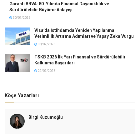
Garanti BBVA: 80. Yılında Finansal Dayanıklılık ve
Sürdürülebilir Büyüme Anlayışı
30/07/2026
Visa’da İstihdamda Yeniden Yapılanma:
Verimlilik Artırma Adımları ve Yapay Zeka Vurgu
30/07/2026
TSKB 2026 İlk Yarı Finansal ve Sürdürülebilir
Kalkınma Başarıları
29/07/2026
Köşe Yazarları
Birgi Kuzumoğlu