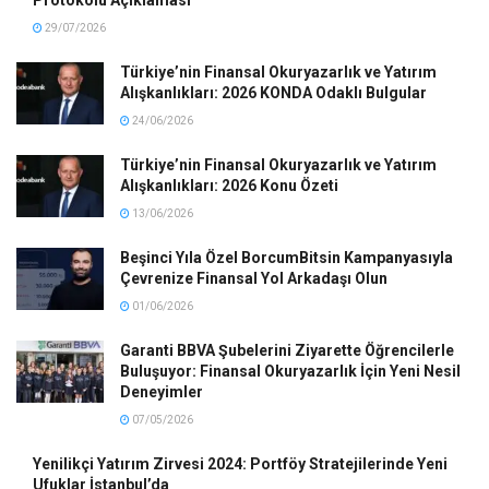
29/07/2026
Türkiye’nin Finansal Okuryazarlık ve Yatırım
Alışkanlıkları: 2026 KONDA Odaklı Bulgular
24/06/2026
Türkiye’nin Finansal Okuryazarlık ve Yatırım
Alışkanlıkları: 2026 Konu Özeti
13/06/2026
Beşinci Yıla Özel BorcumBitsin Kampanyasıyla
Çevrenize Finansal Yol Arkadaşı Olun
01/06/2026
Garanti BBVA Şubelerini Ziyarette Öğrencilerle
Buluşuyor: Finansal Okuryazarlık İçin Yeni Nesil
Deneyimler
07/05/2026
Yenilikçi Yatırım Zirvesi 2024: Portföy Stratejilerinde Yeni
Ufuklar İstanbul’da