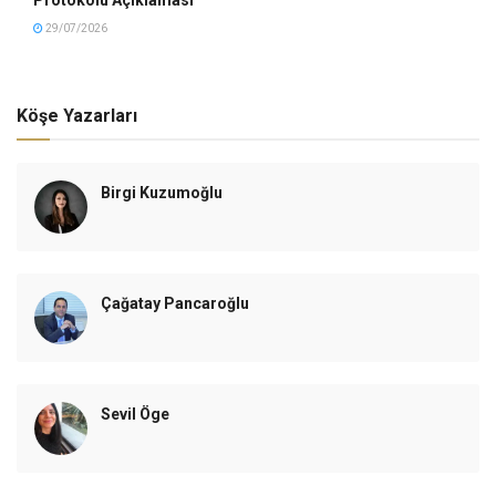
29/07/2026
Köşe Yazarları
Birgi Kuzumoğlu
Çağatay Pancaroğlu
Sevil Öge