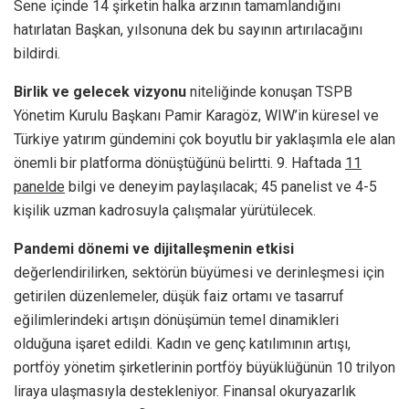
Sene içinde 14 şirketin halka arzının tamamlandığını
hatırlatan Başkan, yılsonuna dek bu sayının artırılacağını
bildirdi.
Birlik ve gelecek vizyonu
niteliğinde konuşan TSPB
Yönetim Kurulu Başkanı Pamir Karagöz, WIW’in küresel ve
Türkiye yatırım gündemini çok boyutlu bir yaklaşımla ele alan
önemli bir platforma dönüştüğünü belirtti. 9. Haftada
11
panelde
bilgi ve deneyim paylaşılacak; 45 panelist ve 4-5
kişilik uzman kadrosuyla çalışmalar yürütülecek.
Pandemi dönemi ve dijitalleşmenin etkisi
değerlendirilirken, sektörün büyümesi ve derinleşmesi için
getirilen düzenlemeler, düşük faiz ortamı ve tasarruf
eğilimlerindeki artışın dönüşümün temel dinamikleri
olduğuna işaret edildi. Kadın ve genç katılımının artışı,
portföy yönetim şirketlerinin portföy büyüklüğünün 10 trilyon
liraya ulaşmasıyla destekleniyor. Finansal okuryazarlık