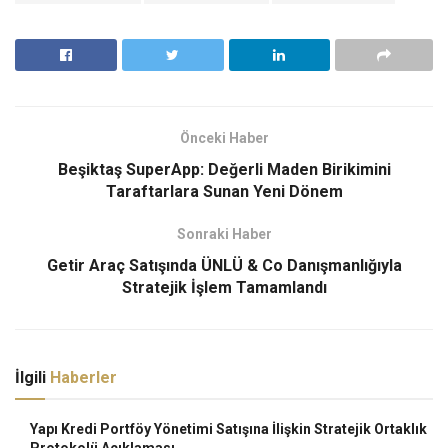
Önceki Haber
Beşiktaş SuperApp: Değerli Maden Birikimini
Taraftarlara Sunan Yeni Dönem
Sonraki Haber
Getir Araç Satışında ÜNLÜ & Co Danışmanlığıyla
Stratejik İşlem Tamamlandı
İlgili
Haberler
Yapı Kredi Portföy Yönetimi Satışına İlişkin Stratejik Ortaklık
Protokolü Açıklaması