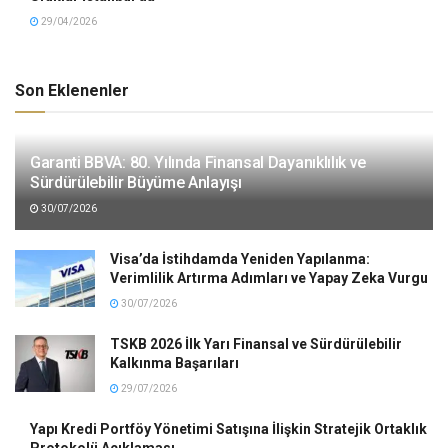
29/04/2026
Son Eklenenler
Garanti BBVA: 80. Yılında Finansal Dayanıklılık ve
Sürdürülebilir Büyüme Anlayışı
30/07/2026
Visa’da İstihdamda Yeniden Yapılanma:
Verimlilik Artırma Adımları ve Yapay Zeka Vurgu
30/07/2026
TSKB 2026 İlk Yarı Finansal ve Sürdürülebilir
Kalkınma Başarıları
29/07/2026
Yapı Kredi Portföy Yönetimi Satışına İlişkin Stratejik Ortaklık
Protokolü Açıklaması