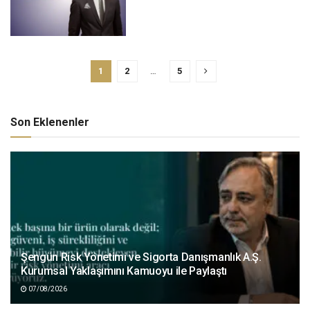
1
2
…
5
Son Eklenenler
Şengün Risk Yönetimi ve Sigorta Danışmanlık A.Ş.
Kurumsal Yaklaşımını Kamuoyu ile Paylaştı
07/08/2026