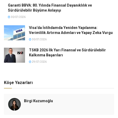
Garanti BBVA: 80. Yılında Finansal Dayanıklılık ve
Sürdürülebilir Büyüme Anlayışı
30/07/2026
Visa’da İstihdamda Yeniden Yapılanma:
Verimlilik Artırma Adımları ve Yapay Zeka Vurgu
30/07/2026
TSKB 2026 İlk Yarı Finansal ve Sürdürülebilir
Kalkınma Başarıları
29/07/2026
Köşe Yazarları
Birgi Kuzumoğlu