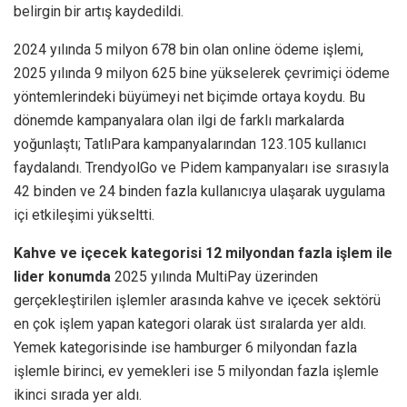
belirgin bir artış kaydedildi.
2024 yılında 5 milyon 678 bin olan online ödeme işlemi,
2025 yılında 9 milyon 625 bine yükselerek çevrimiçi ödeme
yöntemlerindeki büyümeyi net biçimde ortaya koydu. Bu
dönemde kampanyalara olan ilgi de farklı markalarda
yoğunlaştı; TatlıPara kampanyalarından 123.105 kullanıcı
faydalandı. TrendyolGo ve Pidem kampanyaları ise sırasıyla
42 binden ve 24 binden fazla kullanıcıya ulaşarak uygulama
içi etkileşimi yükseltti.
Kahve ve içecek kategorisi 12 milyondan fazla işlem ile
lider konumda
2025 yılında MultiPay üzerinden
gerçekleştirilen işlemler arasında kahve ve içecek sektörü
en çok işlem yapan kategori olarak üst sıralarda yer aldı.
Yemek kategorisinde ise hamburger 6 milyondan fazla
işlemle birinci, ev yemekleri ise 5 milyondan fazla işlemle
ikinci sırada yer aldı.