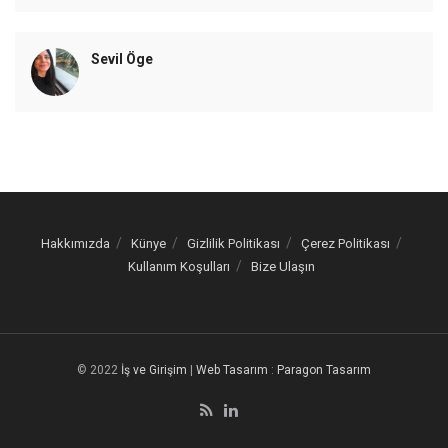
Sevil Öge
Hakkımızda
Künye
Gizlilik Politikası
Çerez Politikası
Kullanım Koşulları
Bize Ulaşın
© 2022
İş ve Girişim
|
Web Tasarım
:
Paragon Tasarım