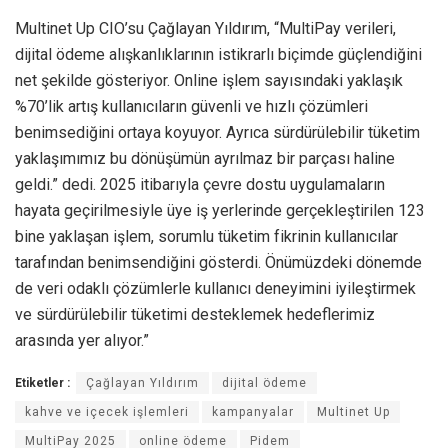
Multinet Up CIO’su Çağlayan Yıldırım, “MultiPay verileri,
dijital ödeme alışkanlıklarının istikrarlı biçimde güçlendiğini
net şekilde gösteriyor. Online işlem sayısındaki yaklaşık
%70’lik artış kullanıcıların güvenli ve hızlı çözümleri
benimsediğini ortaya koyuyor. Ayrıca sürdürülebilir tüketim
yaklaşımımız bu dönüşümün ayrılmaz bir parçası haline
geldi.” dedi. 2025 itibarıyla çevre dostu uygulamaların
hayata geçirilmesiyle üye iş yerlerinde gerçekleştirilen 123
bine yaklaşan işlem, sorumlu tüketim fikrinin kullanıcılar
tarafından benimsendiğini gösterdi. Önümüzdeki dönemde
de veri odaklı çözümlerle kullanıcı deneyimini iyileştirmek
ve sürdürülebilir tüketimi desteklemek hedeflerimiz
arasında yer alıyor.”
Etiketler :
Çağlayan Yıldırım
dijital ödeme
kahve ve içecek işlemleri
kampanyalar
Multinet Up
MultiPay 2025
online ödeme
Pidem