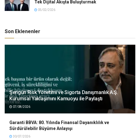
Tek Dijital Akışta Buluşturmak
05/02/2026
Son Eklenenler
Şengün Risk Yönetimi ve Sigorta Danışmanlık A.Ş.
Kurumsal Yaklaşımını Kamuoyu ile Paylaştı
07/08/2026
Garanti BBVA: 80. Yılında Finansal Dayanıklılık ve
Sürdürülebilir Büyüme Anlayışı
30/07/2026