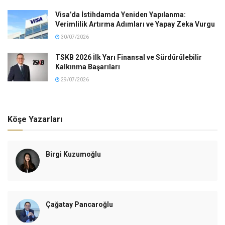
Visa’da İstihdamda Yeniden Yapılanma:
Verimlilik Artırma Adımları ve Yapay Zeka Vurgu
30/07/2026
TSKB 2026 İlk Yarı Finansal ve Sürdürülebilir
Kalkınma Başarıları
29/07/2026
Köşe Yazarları
Birgi Kuzumoğlu
Çağatay Pancaroğlu