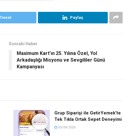
Tweet
Paylaş
Sonraki Haber
Maximum Kart’ın 25. Yılına Özel, Yol
Arkadaşlığı Misyonu ve Sevgililer Günü
Kampanyası
Grup Siparişi ile GetirYemek’te
Tek Tıkla Ortak Sepet Deneyimi
03/04/2026