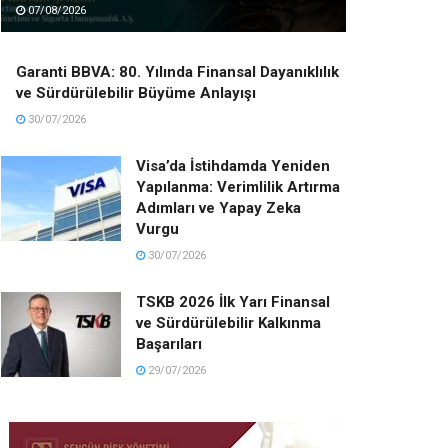
07/08/2026
Garanti BBVA: 80. Yılında Finansal Dayanıklılık
ve Sürdürülebilir Büyüme Anlayışı
30/07/2026
Visa’da İstihdamda Yeniden
Yapılanma: Verimlilik Artırma
Adımları ve Yapay Zeka
Vurgu
30/07/2026
TSKB 2026 İlk Yarı Finansal
ve Sürdürülebilir Kalkınma
Başarıları
29/07/2026