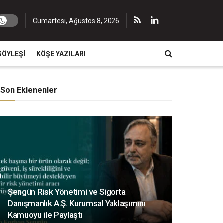
Cumartesi, Ağustos 8, 2026
SÖYLEŞI
KÖŞE YAZILARI
Son Eklenenler
Şengün Risk Yönetimi ve Sigorta
Danışmanlık A.Ş. Kurumsal Yaklaşımını
Kamuoyu ile Paylaştı