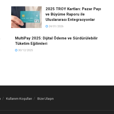
2025 TROY Kartları: Pazar Payı
ve Büyüme Raporu ile
Uluslararası Entegrasyonlar
24/01/2026
a
MultiPay 2025: Dijital Ödeme ve Sürdürülebilir
Tüketim Eğilimleri
30/12/2025
ı
Kullanım Koşulları
Bize Ulaşın