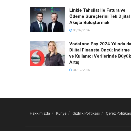
Linkle Tahsilat ile Fatura ve
Ödeme Süreçlerini Tek Dijital
Akışta Buluşturmak
05/02/2026
Vodafone Pay 2024 Yılında d
Dijital Finansta Öncü: Indirme
ve Kullanıcı Verilerinde Büyük
Artış
31/12/2025
Hakkımızda
Künye
Gizlilik Politikası
Çerez Politikas