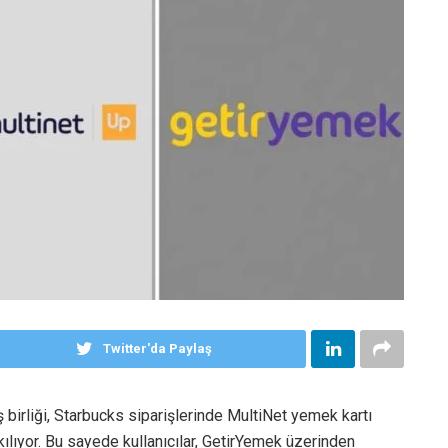
Twitter'da Paylaş
 birliği, Starbucks siparişlerinde MultiNet yemek kartı
lıyor. Bu sayede kullanıcılar, GetirYemek üzerinden