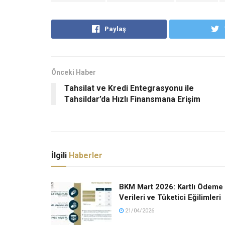
Paylaş
Önceki Haber
Tahsilat ve Kredi Entegrasyonu ile
Tahsildar’da Hızlı Finansmana Erişim
İlgili
Haberler
BKM Mart 2026: Kartlı Ödeme
Verileri ve Tüketici Eğilimleri
21/04/2026