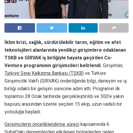
İklim krizi, sağlık, sürdürülebilir tarım, eğitim ve afet
teknolojileri alanlarında yenilikçi girişimlere odaklanan
TSKB ve GİRVAK iş birliğiyle hayata geçirilen Co-
Venture programının girişimcileri belirlendi.
Girişimler,
Türkiye Sınai Kalkınma Bankası (TSKB)
ve Türkiye
Girişimcilik Vakfı (GİRVAK) önderliğinde bilgi, deneyim ve iş
birliği odaklı bir gelişim sürecine adım attı. Programın ilk
toplantısı 28 Ocak tarihinde gerçekleştirildi ve 300’e yakın
başvuru arasından özenle seçilen 15 ekip, uzun vadeli bir
yolculuğa başladı.
Girişimcilerin önceliklendirme süreci
kapsamında 6
Şubat’taki depremlerden etkilenen bölgelerden gelen