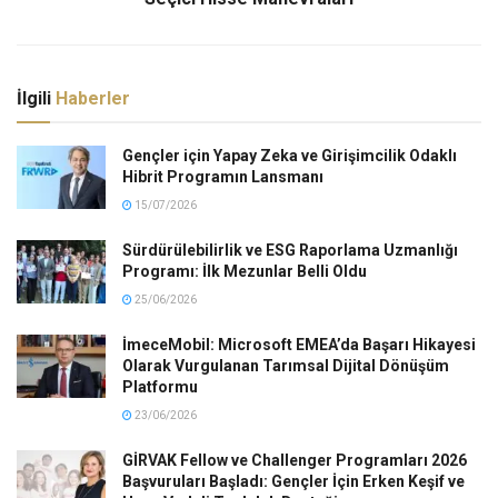
İlgili
Haberler
Gençler için Yapay Zeka ve Girişimcilik Odaklı
Hibrit Programın Lansmanı
15/07/2026
Sürdürülebilirlik ve ESG Raporlama Uzmanlığı
Programı: İlk Mezunlar Belli Oldu
25/06/2026
İmeceMobil: Microsoft EMEA’da Başarı Hikayesi
Olarak Vurgulanan Tarımsal Dijital Dönüşüm
Platformu
23/06/2026
GİRVAK Fellow ve Challenger Programları 2026
Başvuruları Başladı: Gençler İçin Erken Keşif ve