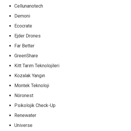
Cellunanotech
Demoni
Ecocrate
Ejder Drones
Far Better
GreenShare
Kitt Tarım Teknolojileri
Kozalak Yangın
Montek Teknoloji
Nöronest
Psikolojik Check-Up
Renewater
Universe