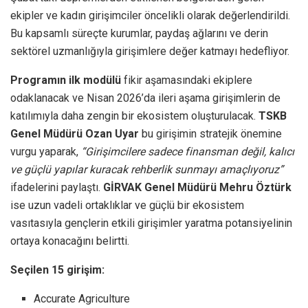
ekipler ve kadın girişimciler öncelikli olarak değerlendirildi.
Bu kapsamlı süreçte kurumlar, paydaş ağlarını ve derin
sektörel uzmanlığıyla girişimlere değer katmayı hedefliyor.
Programın ilk modülü
fikir aşamasındaki ekiplere
odaklanacak ve Nisan 2026’da ileri aşama girişimlerin de
katılımıyla daha zengin bir ekosistem oluşturulacak.
TSKB
Genel Müdürü Ozan Uyar
bu girişimin stratejik önemine
vurgu yaparak,
“Girişimcilere sadece finansman değil, kalıcı
ve güçlü yapılar kuracak rehberlik sunmayı amaçlıyoruz”
ifadelerini paylaştı.
GİRVAK Genel Müdürü Mehru Öztürk
ise uzun vadeli ortaklıklar ve güçlü bir ekosistem
vasıtasıyla gençlerin etkili girişimler yaratma potansiyelinin
ortaya konacağını belirtti.
Seçilen 15 girişim:
Accurate Agriculture