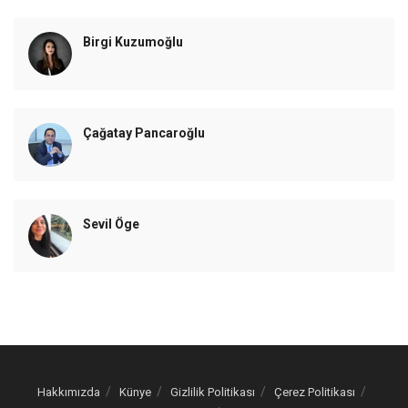
Birgi Kuzumoğlu
Çağatay Pancaroğlu
Sevil Öge
Hakkımızda
Künye
Gizlilik Politikası
Çerez Politikası