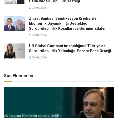
Uzun Vadeli Topluluk Desteği
21/05/2026
Ziraat Bankası Sendikasyon Kredisiyle
Ekonomik Dayanıklılığı Destekledi:
Sürdürülebilirlik Koşulları ve Görünür Etkiler
29/04/2026
UN Global Compact İmzacılığının Türkiye’de
Sürdürülebilirlik Yolculuğu: Enpara Bank Örneği
09/04/2026
Son Eklenenler