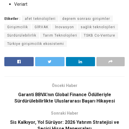
Veriart
Etiketler :
afet teknolojileri
deprem sonrası girişimler
Girişimcilik
GİRVAK
İnovasyon
sağlık teknolojileri
Sürdürülebilirlik
Tarım Teknolojileri
TSKB Co-Venture
Türkiye girişimcilik ekosistemi
Önceki Haber
Garanti BBVA’nın Global Finance Ödülleriyle
Sürdürülebilirlikte Uluslararası Başarı Hikayesi
Sonraki Haber
Sis Kalkıyor, Yol Sürüyor: 2026 Yatırım Stratejisi ve
Seçici Hisse Manevraları