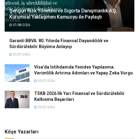
Şengün Risk Yönetimi ve Sigorta Danışmanlık A.Ş.
Kurumsal Yaklaşımını Kamuoyu ile Paylaştı
07/08/2026
Garanti BBVA: 80. Yılında Finansal Dayanıklılık ve
Sürdürülebilir Büyüme Anlayışı
30/07/2026
Visa’da İstihdamda Yeniden Yapılanma:
Verimlilik Artırma Adımları ve Yapay Zeka Vurgu
30/07/2026
TSKB 2026 İlk Yarı Finansal ve Sürdürülebilir
Kalkınma Başarıları
29/07/2026
Köşe Yazarları