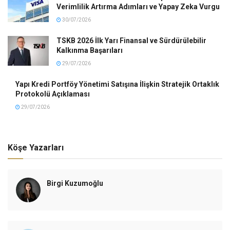
Verimlilik Artırma Adımları ve Yapay Zeka Vurgu
30/07/2026
TSKB 2026 İlk Yarı Finansal ve Sürdürülebilir
Kalkınma Başarıları
29/07/2026
Yapı Kredi Portföy Yönetimi Satışına İlişkin Stratejik Ortaklık
Protokolü Açıklaması
29/07/2026
Köşe Yazarları
Birgi Kuzumoğlu