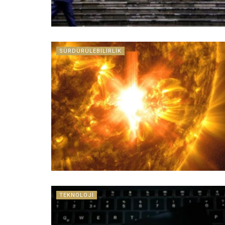
SÜRDÜRÜLEBILIRLIK
TEKNOLOJI