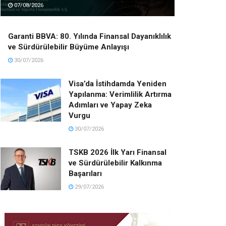
07/08/2026
Garanti BBVA: 80. Yılında Finansal Dayanıklılık
ve Sürdürülebilir Büyüme Anlayışı
30/07/2026
Visa’da İstihdamda Yeniden
Yapılanma: Verimlilik Artırma
Adımları ve Yapay Zeka
Vurgu
30/07/2026
TSKB 2026 İlk Yarı Finansal
ve Sürdürülebilir Kalkınma
Başarıları
29/07/2026