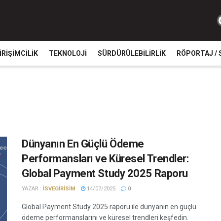
IRIŞIMCILIK
TEKNOLOJI
SÜRDÜRÜLEBILIRLIK
RÖPORTAJ / 
Dünyanın En Güçlü Ödeme
Performansları ve Küresel Trendler:
Global Payment Study 2025 Raporu
YAZAR :
ISVEGIRISIM
14/07/2025
0
Global Payment Study 2025 raporu ile dünyanın en güçlü
ödeme performanslarını ve küresel trendleri keşfedin.