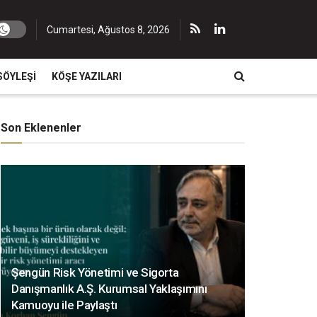
Cumartesi, Ağustos 8, 2026
SÖYLEŞI
KÖŞE YAZILARI
Son Eklenenler
Şengün Risk Yönetimi ve Sigorta
Danışmanlık A.Ş. Kurumsal Yaklaşımını
Kamuoyu ile Paylaştı