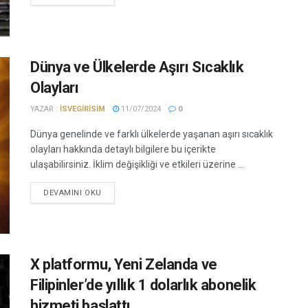
Dünya ve Ülkelerde Aşırı Sıcaklık
Olayları
YAZAR :
ISVEGIRISIM
11/07/2024
0
Dünya genelinde ve farklı ülkelerde yaşanan aşırı sıcaklık
olayları hakkında detaylı bilgilere bu içerikte
ulaşabilirsiniz. İklim değişikliği ve etkileri üzerine ...
DEVAMINI OKU
X platformu, Yeni Zelanda ve
Filipinler’de yıllık 1 dolarlık abonelik
hizmeti başlattı