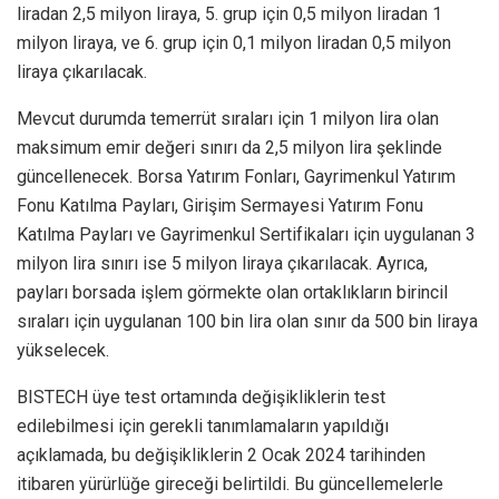
liradan 2,5 milyon liraya, 5. grup için 0,5 milyon liradan 1
milyon liraya, ve 6. grup için 0,1 milyon liradan 0,5 milyon
liraya çıkarılacak.
Mevcut durumda temerrüt sıraları için 1 milyon lira olan
maksimum emir değeri sınırı da 2,5 milyon lira şeklinde
güncellenecek. Borsa Yatırım Fonları, Gayrimenkul Yatırım
Fonu Katılma Payları, Girişim Sermayesi Yatırım Fonu
Katılma Payları ve Gayrimenkul Sertifikaları için uygulanan 3
milyon lira sınırı ise 5 milyon liraya çıkarılacak. Ayrıca,
payları borsada işlem görmekte olan ortaklıkların birincil
sıraları için uygulanan 100 bin lira olan sınır da 500 bin liraya
yükselecek.
BISTECH üye test ortamında değişikliklerin test
edilebilmesi için gerekli tanımlamaların yapıldığı
açıklamada, bu değişikliklerin 2 Ocak 2024 tarihinden
itibaren yürürlüğe gireceği belirtildi. Bu güncellemelerle