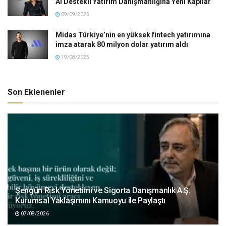
AI Destekli Yatırım Danışmanlığına Yeni Kapılar
09/09/2025
Midas Türkiye’nin en yüksek fintech yatırımına
imza atarak 80 milyon dolar yatırım aldı
19/08/2025
Son Eklenenler
Şengün Risk Yönetimi ve Sigorta Danışmanlık A.Ş.
Kurumsal Yaklaşımını Kamuoyu ile Paylaştı
07/08/2026