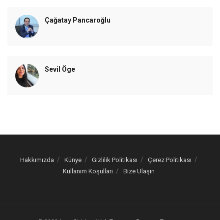
Çağatay Pancaroğlu
Sevil Öge
Hakkımızda
Künye
Gizlilik Politikası
Çerez Politikası
Kullanım Koşulları
Bize Ulaşın