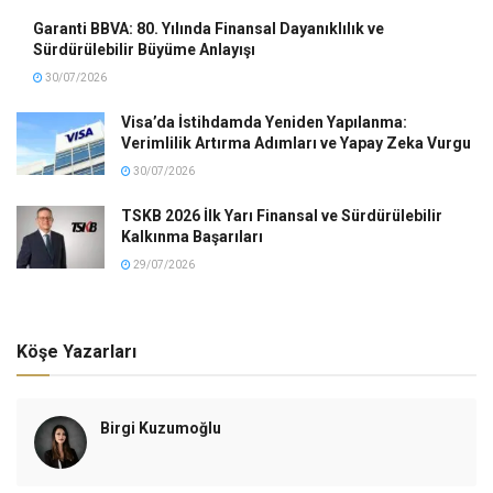
Garanti BBVA: 80. Yılında Finansal Dayanıklılık ve
Sürdürülebilir Büyüme Anlayışı
30/07/2026
Visa’da İstihdamda Yeniden Yapılanma:
Verimlilik Artırma Adımları ve Yapay Zeka Vurgu
30/07/2026
TSKB 2026 İlk Yarı Finansal ve Sürdürülebilir
Kalkınma Başarıları
29/07/2026
Köşe Yazarları
Birgi Kuzumoğlu