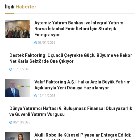
İlgili
Haberler
Aytemiz Yatırım Bankası ve İntegral Yatırım:
Borsa İstanbul Emir İletimi İçin Stratejik
Entegrasyon
08/01/2026
Destek Faktoring: Üçüncü Çeyrekte Güçlü Büyüme ve Rekor
Net Karla Sektörde Öne Çıkıyor
19/11/2025
Vakıf Faktoring A.Ş.İ Halka Arzla Büyük Yatırım
Açıklarıyla Yeni Dönuşa Hazırlanıyor
17/11/2025
Dünya Yatırımcı Haftası 9. Buluşması: Finansal Okuryazarlık
ve Güvenli Yatırım Vurgusu
06/10/2025
Akıllı Robo ile Küresel Piyasalar Entegre Edildi: