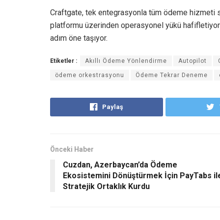
Craftgate, tek entegrasyonla tüm ödeme hizmeti 
platformu üzerinden operasyonel yükü hafifletiyor v
adım öne taşıyor.
Etiketler :
Akıllı Ödeme Yönlendirme
Autopilot
ödeme orkestrasyonu
Ödeme Tekrar Deneme
Paylaş
Önceki Haber
Cuzdan, Azerbaycan’da Ödeme
Ekosistemini Dönüştürmek İçin PayTabs il
Stratejik Ortaklık Kurdu