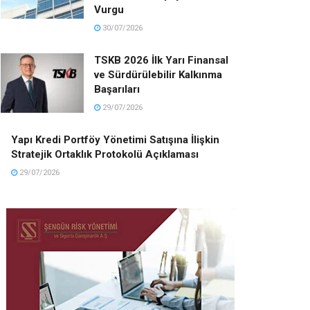
Vurgu
30/07/2026
TSKB 2026 İlk Yarı Finansal
ve Sürdürülebilir Kalkınma
Başarıları
29/07/2026
Yapı Kredi Portföy Yönetimi Satışına İlişkin
Stratejik Ortaklık Protokolü Açıklaması
29/07/2026