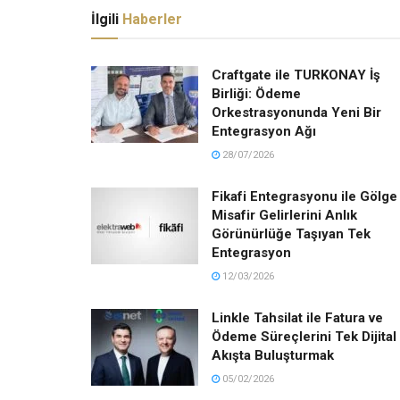
İlgili
Haberler
Craftgate ile TURKONAY İş
Birliği: Ödeme
Orkestrasyonunda Yeni Bir
Entegrasyon Ağı
28/07/2026
Fikafi Entegrasyonu ile Gölge
Misafir Gelirlerini Anlık
Görünürlüğe Taşıyan Tek
Entegrasyon
12/03/2026
Linkle Tahsilat ile Fatura ve
Ödeme Süreçlerini Tek Dijital
Akışta Buluşturmak
05/02/2026