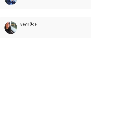
Sevil Öge