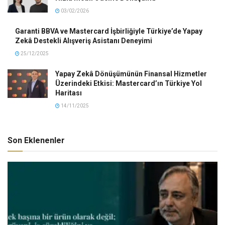
03/02/2026
Garanti BBVA ve Mastercard İşbirliğiyle Türkiye’de Yapay
Zekâ Destekli Alışveriş Asistanı Deneyimi
25/12/2025
Yapay Zekâ Dönüşümünün Finansal Hizmetler
Üzerindeki Etkisi: Mastercard’ın Türkiye Yol
Haritası
14/11/2025
Son Eklenenler