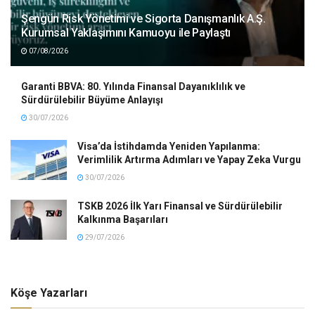
Şengün Risk Yönetimi ve Sigorta Danışmanlık A.Ş.
Kurumsal Yaklaşımını Kamuoyu ile Paylaştı
07/08/2026
Garanti BBVA: 80. Yılında Finansal Dayanıklılık ve
Sürdürülebilir Büyüme Anlayışı
30/07/2026
Visa’da İstihdamda Yeniden Yapılanma:
Verimlilik Artırma Adımları ve Yapay Zeka Vurgu
30/07/2026
TSKB 2026 İlk Yarı Finansal ve Sürdürülebilir
Kalkınma Başarıları
29/07/2026
Köşe Yazarları