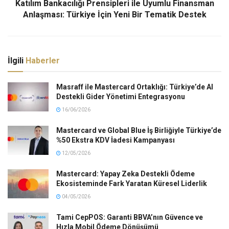
Katılım Bankacılığı Prensipleri ile Uyumlu Finansman
Anlaşması: Türkiye İçin Yeni Bir Tematik Destek
İlgili
Haberler
Masraff ile Mastercard Ortaklığı: Türkiye’de AI
Destekli Gider Yönetimi Entegrasyonu
16/06/2026
Mastercard ve Global Blue İş Birliğiyle Türkiye’de
%50 Ekstra KDV İadesi Kampanyası
12/05/2026
Mastercard: Yapay Zeka Destekli Ödeme
Ekosisteminde Fark Yaratan Küresel Liderlik
04/05/2026
Tami CepPOS: Garanti BBVA’nın Güvence ve
Hızla Mobil Ödeme Dönüşümü