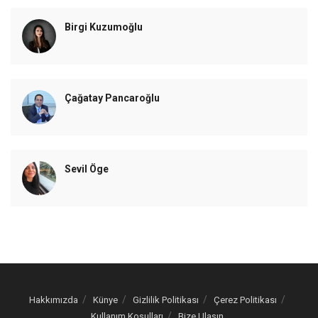
Birgi Kuzumoğlu
Çağatay Pancaroğlu
Sevil Öge
Hakkımızda
Künye
Gizlilik Politikası
Çerez Politikası
Kullanım Koşulları
Bize Ulaşın