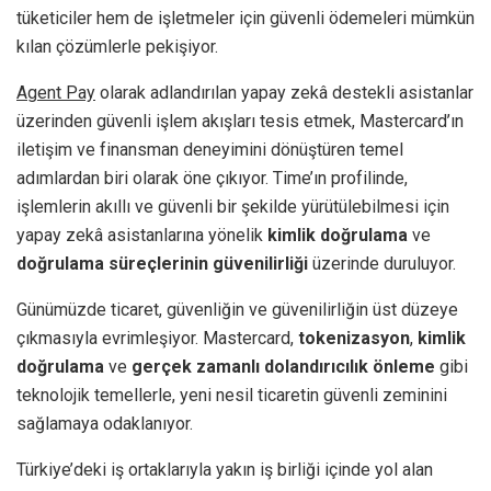
tüketiciler hem de işletmeler için güvenli ödemeleri mümkün
kılan çözümlerle pekişiyor.
Agent Pay
olarak adlandırılan yapay zekâ destekli asistanlar
üzerinden güvenli işlem akışları tesis etmek, Mastercard’ın
iletişim ve finansman deneyimini dönüştüren temel
adımlardan biri olarak öne çıkıyor. Time’ın profilinde,
işlemlerin akıllı ve güvenli bir şekilde yürütülebilmesi için
yapay zekâ asistanlarına yönelik
kimlik doğrulama
ve
doğrulama süreçlerinin güvenilirliği
üzerinde duruluyor.
Günümüzde ticaret, güvenliğin ve güvenilirliğin üst düzeye
çıkmasıyla evrimleşiyor. Mastercard,
tokenizasyon
,
kimlik
doğrulama
ve
gerçek zamanlı dolandırıcılık önleme
gibi
teknolojik temellerle, yeni nesil ticaretin güvenli zeminini
sağlamaya odaklanıyor.
Türkiye’deki iş ortaklarıyla yakın iş birliği içinde yol alan