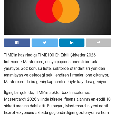
TIME’in hazırladığı TIME100 En Etkili Şirketler 2026
listesinde Mastercard, dünya çapında önemli bir fark
yaratıyor. Söz konusu liste, sektörde standartları yeniden
tanımlayan ve geleceği şekillendiren firmaları öne çıkarıyor;
Mastercard da bu geniş kapsamlı etkiyle kayıtlara geçiyor.
İlginç bir şekilde, TIME’ın sektör bazlı incelemesi
Mastercard’ı 2026 yılında küresel finans alanının en etkili 10
şirketi arasına dahil etti. Bu başarı, Mastercard’ın yeni nesil
ticaret vizyonunu sahada güçlendirdiğini gösteriyor ve hem